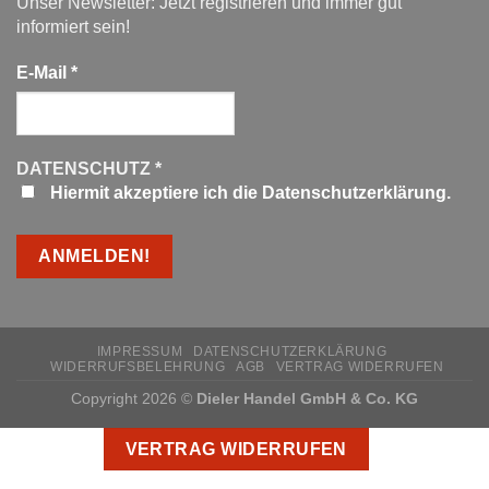
Unser Newsletter: Jetzt registrieren und immer gut
informiert sein!
E-Mail
*
DATENSCHUTZ
*
Hiermit akzeptiere ich die Datenschutzerklärung.
IMPRESSUM
DATENSCHUTZERKLÄRUNG
WIDERRUFSBELEHRUNG
AGB
VERTRAG WIDERRUFEN
Copyright 2026 ©
Dieler Handel GmbH & Co. KG
VERTRAG WIDERRUFEN