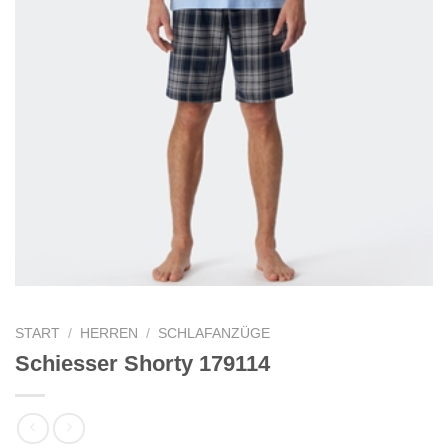
START
/
HERREN
/
SCHLAFANZÜGE
Schiesser Shorty 179114