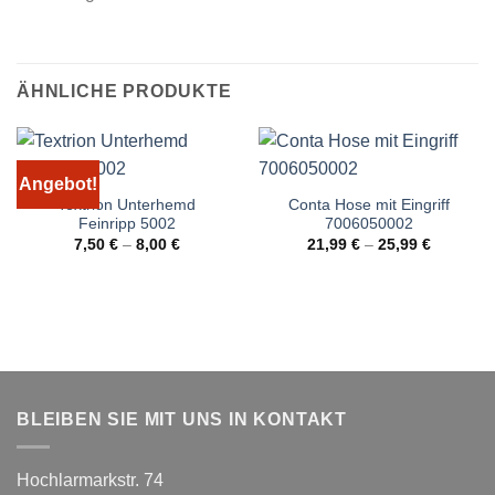
ÄHNLICHE PRODUKTE
Angebot!
Textrion Unterhemd
Conta Hose mit Eingriff
Feinripp 5002
7006050002
7,50
€
–
8,00
€
21,99
€
–
25,99
€
BLEIBEN SIE MIT UNS IN KONTAKT
Hochlarmarkstr. 74