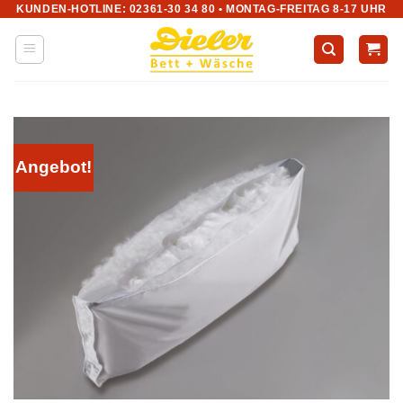
KUNDEN-HOTLINE: 02361-30 34 80 • MONTAG-FREITAG 8-17 UHR
Zum
Inhalt
springen
Angebot!