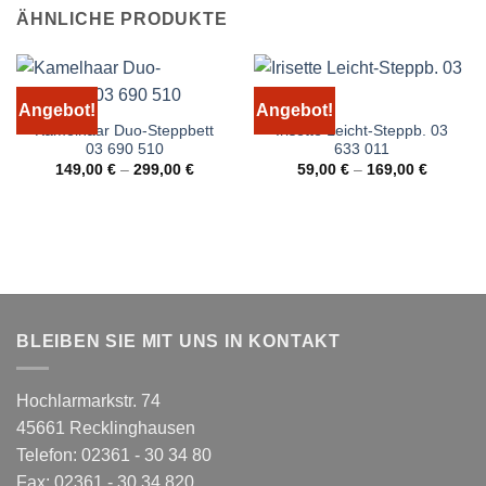
ÄHNLICHE PRODUKTE
Angebot!
Angebot!
Kamelhaar Duo-Steppbett
Irisette Leicht-Steppb. 03
03 690 510
633 011
149,00
€
–
299,00
€
59,00
€
–
169,00
€
BLEIBEN SIE MIT UNS IN KONTAKT
Hochlarmarkstr. 74
45661 Recklinghausen
Telefon: 02361 - 30 34 80
Fax: 02361 - 30 34 820