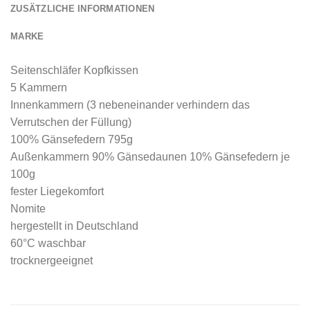
ZUSÄTZLICHE INFORMATIONEN
MARKE
Seitenschläfer Kopfkissen
5 Kammern
Innenkammern (3 nebeneinander verhindern das
Verrutschen der Füllung)
100% Gänsefedern 795g
Außenkammern 90% Gänsedaunen 10% Gänsefedern je
100g
fester Liegekomfort
Nomite
hergestellt in Deutschland
60°C waschbar
trocknergeeignet