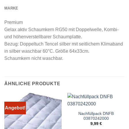
MARKE
Premium
Gelax aktiv Schaumkern RG50 mit Doppelwelle, Kombi-
und höhenverstellbarer Schaumplatte.
Bezug: Doppeltuch Tencel silber mit seitlichem Klimaband
in silber waschbar 60°C. Größe 64x33cm.
Schaumkern nicht waschbar.
ÄHNLICHE PRODUKTE
Angebot!
Nachfüllpack DNFB
03870242000
9,99
€