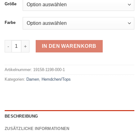
Größe
Farbe
Speidel BH Hemd 1198-000 Menge
IN DEN WARENKORB
Alternative:
Artikelnummer:
19158-1198-000-1
Kategorien:
Damen
,
Hemdchen/Tops
BESCHREIBUNG
ZUSÄTZLICHE INFORMATIONEN