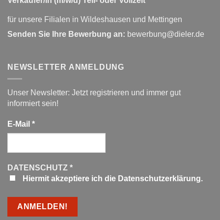
Verkäufer/in (m/w/d) Teil- oder Vollzeit
für unsere Filialen in Wildeshausen und Mettingen
Senden Sie Ihre Bewerbung an:
bewerbung@dieler.de
NEWSLETTER ANMELDUNG
Unser Newsletter: Jetzt registrieren und immer gut
informiert sein!
E-Mail
*
DATENSCHUTZ
*
Hiermit akzeptiere ich die Datenschutzerklärung.