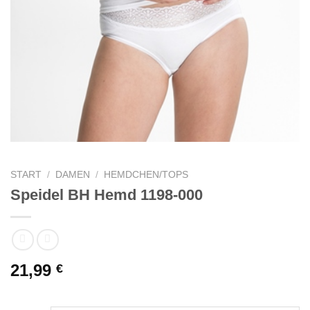
START
/
DAMEN
/
HEMDCHEN/TOPS
Speidel BH Hemd 1198-000
21,99
€